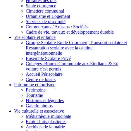
Horaires des bus
Santé et urgence
Cimetière communal
Urbanisme et Logement
Services de proximité
Commerçants / Artisans / Sociétés
Cadre de vie, travaux et développement durable
Vie scolaire et enfance
Groupe Scolaire Emile Coornaert, Transport scolaire et
Restauration scolaire avec la cantine
intergénérationnelle
Ensemble Scolaire Privé
Collèges, Bourse Communale aux Etudiants & En
voiture c'est permis
Accueil Périscolaire
Centre de loisirs
Patrimoine et tourisme
Patrimoine
Tourisme
Histoires et légendes
Galerie photos
Vie culturelle et associative
Médiathèque municipale
Ecole d'arts plastiques
Archives de la mairie