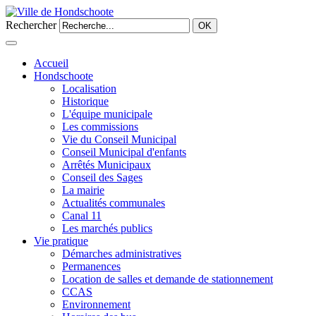
Rechercher
OK
Accueil
Hondschoote
Localisation
Historique
L'équipe municipale
Les commissions
Vie du Conseil Municipal
Conseil Municipal d'enfants
Arrêtés Municipaux
Conseil des Sages
La mairie
Actualités communales
Canal 11
Les marchés publics
Vie pratique
Démarches administratives
Permanences
Location de salles et demande de stationnement
CCAS
Environnement