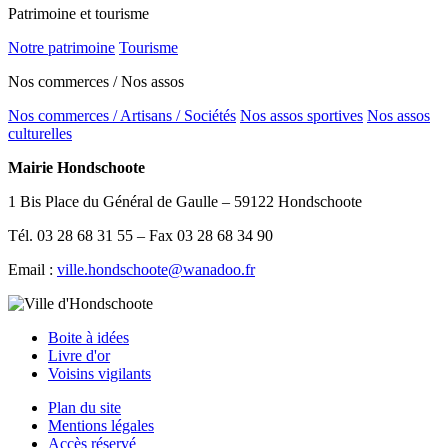
Patrimoine et tourisme
Notre patrimoine
Tourisme
Nos commerces / Nos assos
Nos commerces / Artisans / Sociétés
Nos assos sportives
Nos assos
culturelles
Mairie Hondschoote
1 Bis Place du Général de Gaulle – 59122 Hondschoote
Tél. 03 28 68 31 55 – Fax 03 28 68 34 90
Email :
ville.hondschoote@wanadoo.fr
Boite à idées
Livre d'or
Voisins vigilants
Plan du site
Mentions légales
Accès réservé