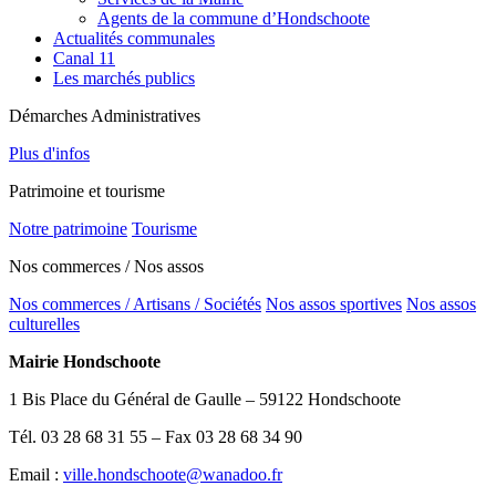
Agents de la commune d’Hondschoote
Actualités communales
Canal 11
Les marchés publics
Démarches Administratives
Plus d'infos
Patrimoine et tourisme
Notre patrimoine
Tourisme
Nos commerces / Nos assos
Nos commerces / Artisans / Sociétés
Nos assos sportives
Nos assos
culturelles
Mairie Hondschoote
1 Bis Place du Général de Gaulle – 59122 Hondschoote
Tél. 03 28 68 31 55 – Fax 03 28 68 34 90
Email :
ville.hondschoote@wanadoo.fr