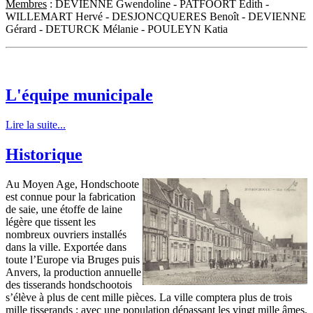
Membres
: DEVIENNE Gwendoline - PATFOORT Edith -
WILLEMART Hervé - DESJONCQUERES Benoît - DEVIENNE
Gérard - DETURCK Mélanie - POULEYN Katia
L'équipe municipale
Lire la suite...
Historique
Au Moyen Age, Hondschoote
est connue pour la fabrication
de saie, une étoffe de laine
légère que tissent les
nombreux ouvriers installés
dans la ville. Exportée dans
toute l’Europe via Bruges puis
Anvers, la production annuelle
des tisserands hondschootois
s’élève à plus de cent mille pièces. La ville comptera plus de trois
mille tisserands ; avec une population dépassant les vingt mille âmes,