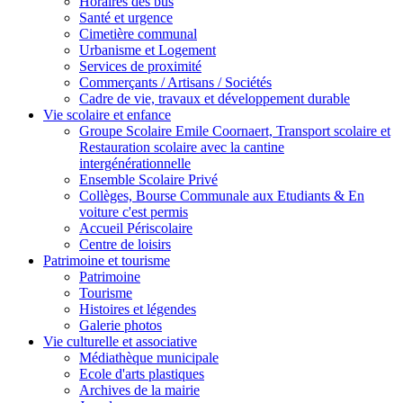
Horaires des bus
Santé et urgence
Cimetière communal
Urbanisme et Logement
Services de proximité
Commerçants / Artisans / Sociétés
Cadre de vie, travaux et développement durable
Vie scolaire et enfance
Groupe Scolaire Emile Coornaert, Transport scolaire et
Restauration scolaire avec la cantine
intergénérationnelle
Ensemble Scolaire Privé
Collèges, Bourse Communale aux Etudiants & En
voiture c'est permis
Accueil Périscolaire
Centre de loisirs
Patrimoine et tourisme
Patrimoine
Tourisme
Histoires et légendes
Galerie photos
Vie culturelle et associative
Médiathèque municipale
Ecole d'arts plastiques
Archives de la mairie