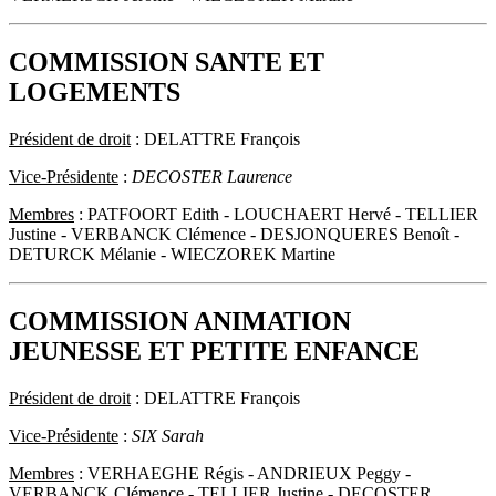
COMMISSION SANTE ET
LOGEMENTS
Président de droit
: DELATTRE François
Vice-Présidente
:
DECOSTER Laurence
Membres
: PATFOORT Edith - LOUCHAERT Hervé - TELLIER
Justine - VERBANCK Clémence - DESJONQUERES Benoît -
DETURCK Mélanie - WIECZOREK Martine
COMMISSION ANIMATION
JEUNESSE ET PETITE ENFANCE
Président de droit
: DELATTRE François
Vice-Présidente
:
SIX Sarah
Membres
: VERHAEGHE Régis - ANDRIEUX Peggy -
VERBANCK Clémence - TELLIER Justine - DECOSTER