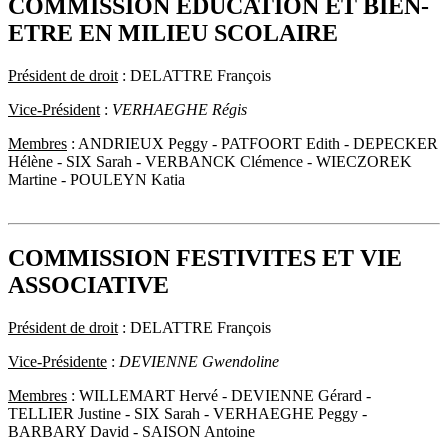
COMMISSION EDUCATION ET BIEN-
ETRE EN MILIEU SCOLAIRE
Président de droit
: DELATTRE François
Vice-Président
:
VERHAEGHE Régis
Membres
: ANDRIEUX Peggy - PATFOORT Edith - DEPECKER
Hélène - SIX Sarah - VERBANCK Clémence - WIECZOREK
Martine - POULEYN Katia
COMMISSION FESTIVITES ET VIE
ASSOCIATIVE
Président de droit
: DELATTRE François
Vice-Présidente
:
DEVIENNE Gwendoline
Membres
: WILLEMART Hervé - DEVIENNE Gérard -
TELLIER Justine - SIX Sarah - VERHAEGHE Peggy -
BARBARY David - SAISON Antoine