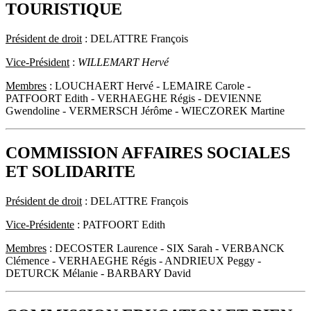
TOURISTIQUE
Président de droit
: DELATTRE François
Vice-Président
:
WILLEMART Hervé
Membres
: LOUCHAERT Hervé - LEMAIRE Carole -
PATFOORT Edith - VERHAEGHE Régis - DEVIENNE
Gwendoline - VERMERSCH Jérôme - WIECZOREK Martine
COMMISSION AFFAIRES SOCIALES
ET SOLIDARITE
Président de droit
: DELATTRE François
Vice-Présidente
: PATFOORT Edith
Membres
: DECOSTER Laurence - SIX Sarah - VERBANCK
Clémence - VERHAEGHE Régis - ANDRIEUX Peggy -
DETURCK Mélanie - BARBARY David