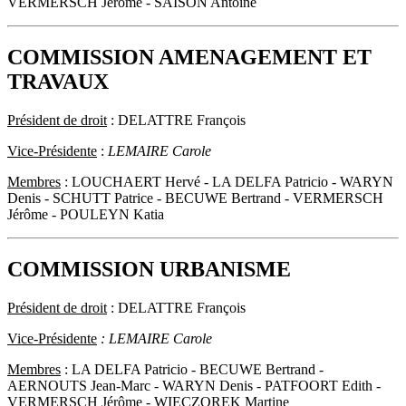
VERMERSCH Jérôme - SAISON Antoine
COMMISSION AMENAGEMENT ET
TRAVAUX
Président de droit
: DELATTRE François
Vice-Présidente
:
LEMAIRE Carole
Membres
: LOUCHAERT Hervé - LA DELFA Patricio - WARYN
Denis - SCHUTT Patrice - BECUWE Bertrand - VERMERSCH
Jérôme - POULEYN Katia
COMMISSION URBANISME
Président de droit
: DELATTRE François
Vice-Présidente
: LEMAIRE Carole
Membres
: LA DELFA Patricio - BECUWE Bertrand -
AERNOUTS Jean-Marc - WARYN Denis - PATFOORT Edith -
VERMERSCH Jérôme - WIECZOREK Martine