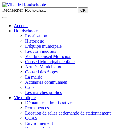
Rechercher
OK
Accueil
Hondschoote
Localisation
Historique
L'équipe municipale
Les commissions
Vie du Conseil Municipal
Conseil Municipal d'enfants
Arrêtés Municipaux
Conseil des Sages
La mairie
Actualités communales
Canal 11
Les marchés publics
Vie pratique
Démarches administratives
Permanences
Location de salles et demande de stationnement
CCAS
Environnement