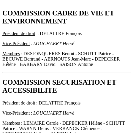
COMMISSION CADRE DE VIE ET
ENVIRONNEMENT
Président de droit
: DELATTRE François
Vice-Président
:
LOUCHAERT Hervé
Membres
: DESJONQUERES Benoît - SCHUTT Patrice -
BECUWE Bertrand - AERNOUTS Jean-Marc - DEPECKER
Hélène - BARBARY David - SAISON Antoine
COMMISSION SECURISATION ET
ACCESSIBILITE
Président de droit
: DELATTRE François
Vice-Président
:
LOUCHAERT Hervé
Membres
: LEMAIRE Carole - DEPECKER Hélène - SCHUTT
Patrice - WARYN Denis - VERBANCK Clémence -