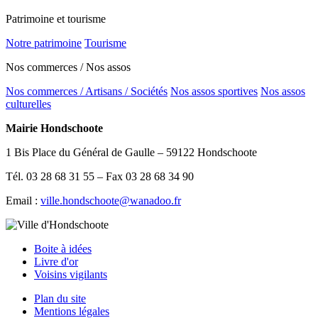
Patrimoine et tourisme
Notre patrimoine
Tourisme
Nos commerces / Nos assos
Nos commerces / Artisans / Sociétés
Nos assos sportives
Nos assos
culturelles
Mairie Hondschoote
1 Bis Place du Général de Gaulle – 59122 Hondschoote
Tél. 03 28 68 31 55 – Fax 03 28 68 34 90
Email :
ville.hondschoote@wanadoo.fr
Boite à idées
Livre d'or
Voisins vigilants
Plan du site
Mentions légales