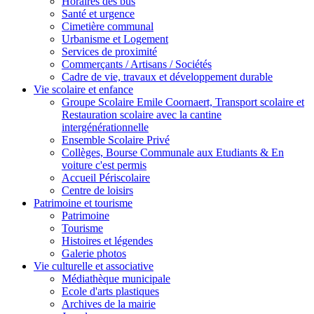
Horaires des bus
Santé et urgence
Cimetière communal
Urbanisme et Logement
Services de proximité
Commerçants / Artisans / Sociétés
Cadre de vie, travaux et développement durable
Vie scolaire et enfance
Groupe Scolaire Emile Coornaert, Transport scolaire et
Restauration scolaire avec la cantine
intergénérationnelle
Ensemble Scolaire Privé
Collèges, Bourse Communale aux Etudiants & En
voiture c'est permis
Accueil Périscolaire
Centre de loisirs
Patrimoine et tourisme
Patrimoine
Tourisme
Histoires et légendes
Galerie photos
Vie culturelle et associative
Médiathèque municipale
Ecole d'arts plastiques
Archives de la mairie