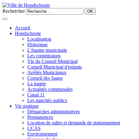
Rechercher
OK
Accueil
Hondschoote
Localisation
Historique
L'équipe municipale
Les commissions
Vie du Conseil Municipal
Conseil Municipal d'enfants
Arrêtés Municipaux
Conseil des Sages
La mairie
Actualités communales
Canal 11
Les marchés publics
Vie pratique
Démarches administratives
Permanences
Location de salles et demande de stationnement
CCAS
Environnement