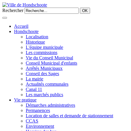
Rechercher
OK
Accueil
Hondschoote
Localisation
Historique
L'équipe municipale
Les commissions
Vie du Conseil Municipal
Conseil Municipal d'enfants
Arrêtés Municipaux
Conseil des Sages
La mairie
Actualités communales
Canal 11
Les marchés publics
Vie pratique
Démarches administratives
Permanences
Location de salles et demande de stationnement
CCAS
Environnement