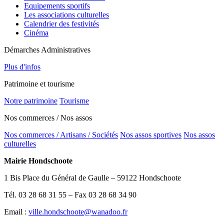
Equipements sportifs
Les associations culturelles
Calendrier des festivités
Cinéma
Démarches Administratives
Plus d'infos
Patrimoine et tourisme
Notre patrimoine
Tourisme
Nos commerces / Nos assos
Nos commerces / Artisans / Sociétés
Nos assos sportives
Nos assos
culturelles
Mairie Hondschoote
1 Bis Place du Général de Gaulle – 59122 Hondschoote
Tél. 03 28 68 31 55 – Fax 03 28 68 34 90
Email :
ville.hondschoote@wanadoo.fr