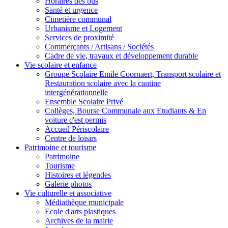
Horaires des bus
Santé et urgence
Cimetière communal
Urbanisme et Logement
Services de proximité
Commerçants / Artisans / Sociétés
Cadre de vie, travaux et développement durable
Vie scolaire et enfance
Groupe Scolaire Emile Coornaert, Transport scolaire et
Restauration scolaire avec la cantine
intergénérationnelle
Ensemble Scolaire Privé
Collèges, Bourse Communale aux Etudiants & En
voiture c'est permis
Accueil Périscolaire
Centre de loisirs
Patrimoine et tourisme
Patrimoine
Tourisme
Histoires et légendes
Galerie photos
Vie culturelle et associative
Médiathèque municipale
Ecole d'arts plastiques
Archives de la mairie