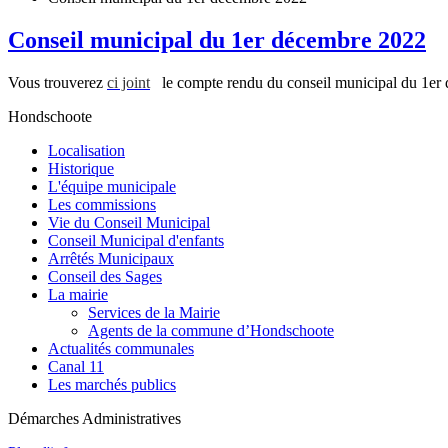
Conseil municipal du 1er décembre 2022
Vous trouverez
ci joint
le compte rendu du conseil municipal du
1er
Hondschoote
Localisation
Historique
L'équipe municipale
Les commissions
Vie du Conseil Municipal
Conseil Municipal d'enfants
Arrêtés Municipaux
Conseil des Sages
La mairie
Services de la Mairie
Agents de la commune d’Hondschoote
Actualités communales
Canal 11
Les marchés publics
Démarches Administratives