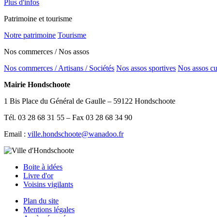
Plus d'infos
Patrimoine et tourisme
Notre patrimoine
Tourisme
Nos commerces / Nos assos
Nos commerces / Artisans / Sociétés
Nos assos sportives
Nos assos cu
Mairie Hondschoote
1 Bis Place du Général de Gaulle – 59122 Hondschoote
Tél. 03 28 68 31 55 – Fax 03 28 68 34 90
Email :
ville.hondschoote@wanadoo.fr
Boite à idées
Livre d'or
Voisins vigilants
Plan du site
Mentions légales