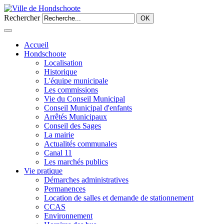
Rechercher
OK
Accueil
Hondschoote
Localisation
Historique
L'équipe municipale
Les commissions
Vie du Conseil Municipal
Conseil Municipal d'enfants
Arrêtés Municipaux
Conseil des Sages
La mairie
Actualités communales
Canal 11
Les marchés publics
Vie pratique
Démarches administratives
Permanences
Location de salles et demande de stationnement
CCAS
Environnement