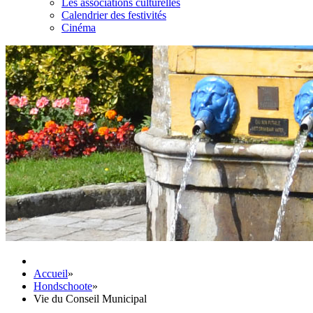
Les associations culturelles
Calendrier des festivités
Cinéma
Accueil
»
Hondschoote
»
Vie du Conseil Municipal