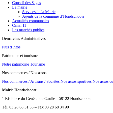
Conseil des Sages
La mairie
Services de la Mairie
Agents de la commune d’Hondschoote
Actualités communales
Canal 11
Les marchés publics
Démarches Administratives
Plus d'infos
Patrimoine et tourisme
Notre patrimoine
Tourisme
Nos commerces / Nos assos
Nos commerces / Artisans / Sociétés
Nos assos sportives
Nos assos cu
Mairie Hondschoote
1 Bis Place du Général de Gaulle – 59122 Hondschoote
Tél. 03 28 68 31 55 – Fax 03 28 68 34 90