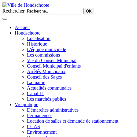
Rechercher
OK
Accueil
Hondschoote
Localisation
Historique
L'équipe municipale
Les commissions
Vie du Conseil Municipal
Conseil Municipal d'enfants
Arrêtés Municipaux
Conseil des Sages
La mairie
Actualités communales
Canal 11
Les marchés publics
Vie pratique
Démarches administratives
Permanences
Location de salles et demande de stationnement
CCAS
Environnement