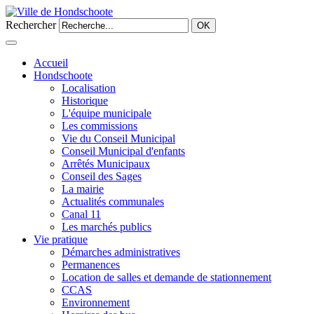
Rechercher
OK
Accueil
Hondschoote
Localisation
Historique
L'équipe municipale
Les commissions
Vie du Conseil Municipal
Conseil Municipal d'enfants
Arrêtés Municipaux
Conseil des Sages
La mairie
Actualités communales
Canal 11
Les marchés publics
Vie pratique
Démarches administratives
Permanences
Location de salles et demande de stationnement
CCAS
Environnement