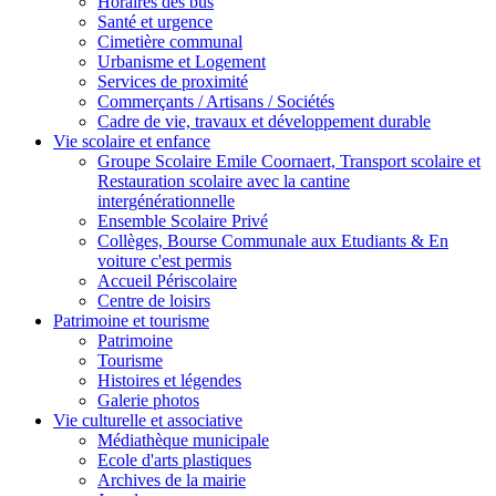
Horaires des bus
Santé et urgence
Cimetière communal
Urbanisme et Logement
Services de proximité
Commerçants / Artisans / Sociétés
Cadre de vie, travaux et développement durable
Vie scolaire et enfance
Groupe Scolaire Emile Coornaert, Transport scolaire et
Restauration scolaire avec la cantine
intergénérationnelle
Ensemble Scolaire Privé
Collèges, Bourse Communale aux Etudiants & En
voiture c'est permis
Accueil Périscolaire
Centre de loisirs
Patrimoine et tourisme
Patrimoine
Tourisme
Histoires et légendes
Galerie photos
Vie culturelle et associative
Médiathèque municipale
Ecole d'arts plastiques
Archives de la mairie