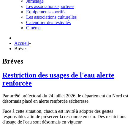
Jumelage
Les associations sportives
Equipements sportifs
Les associations culturelles
Calendrier des festivités
Cinéma
Accueil
»
Brèves
Brèves
Restriction des usages de l'eau alerte
renforcée
Par arrêté préfectoral du 24 juillet 2026, le département du Nord est
désormais placé en alerte renforcée sécheresse.
Face à cette situation, chacun est invité à adopter des gestes
responsables afin de préserver la ressource en eau. Des restrictions
d'usage de l'eau sont désormais en vigueur.