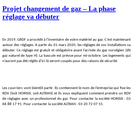
Projet changement de gaz – La phase
réglage va débuter
En 2019, GRDF a procédé à l’inventaire de votre matériel au gaz. C’est maintenant
autour des réglages. A partir du 01 mars 2020, les réglages de vos installations va
débuter. Ce réglage est gratuit et obligatoire avant l’arrivée du gaz norvégien (dit
gaz naturel de type H). La bascule est prévue pour mi-octobre. Les logements qui
n’auront pas été réglés d’ici là seront coupés pour des raisons de sécurité.
Les courriers vont bientôt partir. Ils contiennent le nom de l’entreprise qui fixe les
RDV (Soit HORISIS, soit ALTRAN) et ils vous expliquent comment prendre un RDV
de réglages avec un professionnel du gaz. Pour contacter la société HORISIS : 03
66 88 17 91. Pour contacter la société ALTRAN : 03 20 72 07 55.