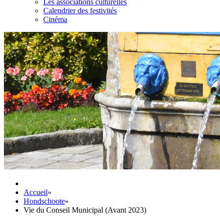
Les associations culturelles
Calendrier des festivités
Cinéma
Accueil
»
Hondschoote
»
Vie du Conseil Municipal (Avant 2023)