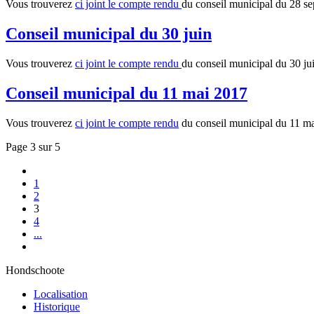
Vous trouverez
ci joint le compte rendu
du conseil municipal du 28 s
Conseil municipal du 30 juin
Vous trouverez
ci joint le compte rendu
du conseil municipal du 30 ju
Conseil municipal du 11 mai 2017
Vous trouverez
ci joint le compte rendu
du conseil municipal du 11 ma
Page 3 sur 5
1
2
3
4
...
Hondschoote
Localisation
Historique