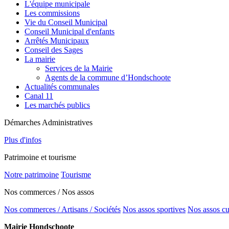
L'équipe municipale
Les commissions
Vie du Conseil Municipal
Conseil Municipal d'enfants
Arrêtés Municipaux
Conseil des Sages
La mairie
Services de la Mairie
Agents de la commune d’Hondschoote
Actualités communales
Canal 11
Les marchés publics
Démarches Administratives
Plus d'infos
Patrimoine et tourisme
Notre patrimoine
Tourisme
Nos commerces / Nos assos
Nos commerces / Artisans / Sociétés
Nos assos sportives
Nos assos cu
Mairie Hondschoote