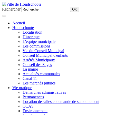
Rechercher
OK
Accueil
Hondschoote
Localisation
Historique
L'équipe municipale
Les commissions
Vie du Conseil Municipal
Conseil Municipal d'enfants
Arrêtés Municipaux
Conseil des Sages
La mairie
Actualités communales
Canal 11
Les marchés publics
Vie pratique
Démarches administratives
Permanences
Location de salles et demande de stationnement
CCAS
Environnement