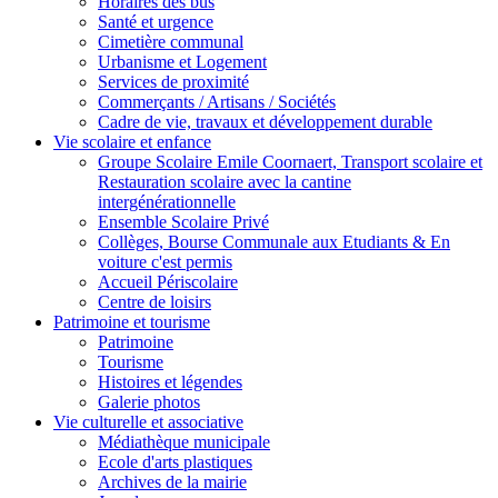
Horaires des bus
Santé et urgence
Cimetière communal
Urbanisme et Logement
Services de proximité
Commerçants / Artisans / Sociétés
Cadre de vie, travaux et développement durable
Vie scolaire et enfance
Groupe Scolaire Emile Coornaert, Transport scolaire et
Restauration scolaire avec la cantine
intergénérationnelle
Ensemble Scolaire Privé
Collèges, Bourse Communale aux Etudiants & En
voiture c'est permis
Accueil Périscolaire
Centre de loisirs
Patrimoine et tourisme
Patrimoine
Tourisme
Histoires et légendes
Galerie photos
Vie culturelle et associative
Médiathèque municipale
Ecole d'arts plastiques
Archives de la mairie