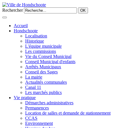
Rechercher
OK
Accueil
Hondschoote
Localisation
Historique
L'équipe municipale
Les commissions
Vie du Conseil Municipal
Conseil Municipal d'enfants
Arrêtés Municipaux
Conseil des Sages
La mairie
Actualités communales
Canal 11
Les marchés publics
Vie pratique
Démarches administratives
Permanences
Location de salles et demande de stationnement
CCAS
Environnement