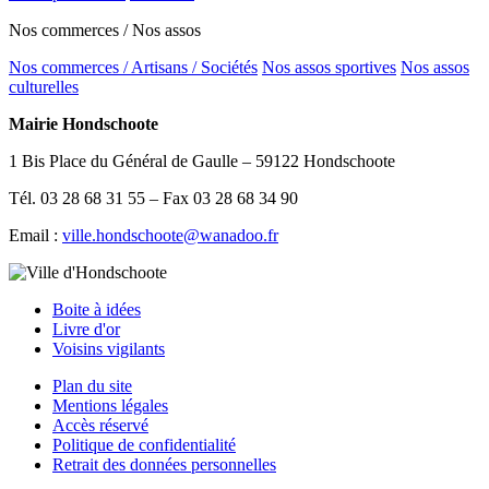
Nos commerces / Nos assos
Nos commerces / Artisans / Sociétés
Nos assos sportives
Nos assos
culturelles
Mairie Hondschoote
1 Bis Place du Général de Gaulle – 59122 Hondschoote
Tél. 03 28 68 31 55 – Fax 03 28 68 34 90
Email :
ville.hondschoote@wanadoo.fr
Boite à idées
Livre d'or
Voisins vigilants
Plan du site
Mentions légales
Accès réservé
Politique de confidentialité
Retrait des données personnelles