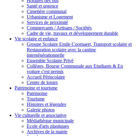
Horaires des bus
Santé et urgence
Cimetière communal
Urbanisme et Logement
Services de proximité
Commerçants / Artisans / Sociétés
Cadre de vie, travaux et développement durable
Vie scolaire et enfance
Groupe Scolaire Emile Coornaert, Transport scolaire et
Restauration scolaire avec la cantine
intergénérationnelle
Ensemble Scolaire Privé
Collèges, Bourse Communale aux Etudiants & En
voiture c'est permis
Accueil Périscolaire
Centre de loisirs
Patrimoine et tourisme
Patrimoine
Tourisme
Histoires et légendes
Galerie photos
Vie culturelle et associative
Médiathèque municipale
Ecole d'arts plastiques
Archives de la mairie