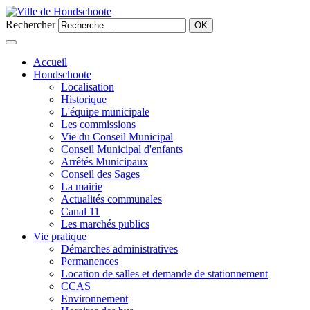
Rechercher
OK
Accueil
Hondschoote
Localisation
Historique
L'équipe municipale
Les commissions
Vie du Conseil Municipal
Conseil Municipal d'enfants
Arrêtés Municipaux
Conseil des Sages
La mairie
Actualités communales
Canal 11
Les marchés publics
Vie pratique
Démarches administratives
Permanences
Location de salles et demande de stationnement
CCAS
Environnement