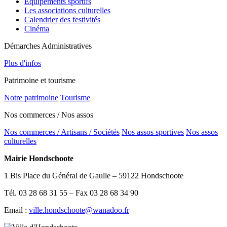
Equipements sportifs
Les associations culturelles
Calendrier des festivités
Cinéma
Démarches Administratives
Plus d'infos
Patrimoine et tourisme
Notre patrimoine
Tourisme
Nos commerces / Nos assos
Nos commerces / Artisans / Sociétés
Nos assos sportives
Nos assos
culturelles
Mairie Hondschoote
1 Bis Place du Général de Gaulle – 59122 Hondschoote
Tél. 03 28 68 31 55 – Fax 03 28 68 34 90
Email :
ville.hondschoote@wanadoo.fr