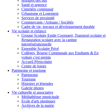
Horaires des bus
Santé et urgence
Cimetière communal
Urbanisme et Logement
Services de proximité
Commerçants / Artisans / Sociétés
Cadre de vie, travaux et développement durable
Vie scolaire et enfance
Groupe Scolaire Emile Coornaert, Transport scolaire et
Restauration scolaire avec la cantine
intergénérationnelle
Ensemble Scolaire Privé
Collèges, Bourse Communale aux Etudiants & En
voiture c'est permis
Accueil Périscolaire
Centre de loisirs
Patrimoine et tourisme
Patrimoine
Tourisme
Histoires et légendes
Galerie photos
Vie culturelle et associative
Médiathèque municipale
Ecole d'arts plastiques
Archives de la mairie