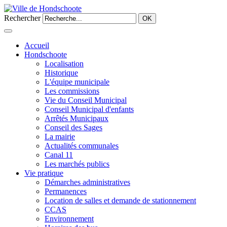
Rechercher
OK
Accueil
Hondschoote
Localisation
Historique
L'équipe municipale
Les commissions
Vie du Conseil Municipal
Conseil Municipal d'enfants
Arrêtés Municipaux
Conseil des Sages
La mairie
Actualités communales
Canal 11
Les marchés publics
Vie pratique
Démarches administratives
Permanences
Location de salles et demande de stationnement
CCAS
Environnement