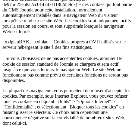
de975d25e58a2cc014747f118f2d59c7) = des cookies qui font partie
du CMS Joomla pour cette installation, normalement
automatiquement installés dans le navigateur Web du visiteur
lorsqu'il se rend sur ce site Web. Les cookies sont uniquement actifs
pour la session en cours, et sont supprimés lorsque le navigateur
Web est fermé.
_xxlplanBAK, _xxlplan = Cookies propres à OVH utilisés sur le
serveur hébergeant le site à des fins statistiques.
Si vous choisissez de ne pas accepter les cookies, alors seul le
cookie de session standard de Joomla se chargera et sera actif
jusqu'à ce que vous fermiez le navigateur Web. Le site Web ne
fonctionnera pas comme prévu et certaines fonctions ne seront pas
disponibles.
La plupart des navigateurs vous permettent de refuser d'accepter les
cookies. Par exemple, sous Internet Explorer, vous pouvez refuser
tous les cookies en cliquant "Outils" > "Options Internet" >
"Confidentialité", et sélectionnant "Bloquer tous les cookies" en
faisant glisser le sélecteur. Ce choix aura cependant une
conséquence négative sur la convivialité de nombreux sites Web,
dont celui-ci.