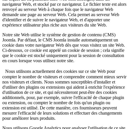
navigateur Web, et stocké par ce navigateur. Le fichier texte est alors
renvoyé au serveur Web à chaque fois que le navigateur Web
demande une page au serveur Web. Cela permet au serveur Web
d'identifier et de suivre le navigateur Web, et d'apporter une
expérience utilisateur plus riche aux visiteurs du site Web.
Notre site Web utilise le système de gestion de contenu (CMS)
Joomla. Par défaut, le CMS Joomla installe automatiquement un
cookie dans votre navigateur Web dès que vous visitez un site Web.
Ci-dessous, ce cookie est appelé un cookie de session ; cela signifie
que le cookie est stocké uniquement pour la session de consultation
en cours lorsque vous utilisez notre site.
Nous utilisons actuellement des cookies sur ce site Web pour
compter le nombre de visiteurs et comprendre comment mieux servir
nos visiteurs et clients. Nous sommes susceptibles d'installer et
d'utiliser des plugins ou extensions qui aident à enrichir l'expérience
d'utilisation de ce site, et qui nécessiteront peut-être des cookies
additionnels, pour, par exemple, suivre l'efficacité de chaque plugin
ou extension, ou compter le nombre de fois qu'un plugin ou
extension est utilisé. De cette manière, ces fournisseurs peuvent
mesurer l'efficacité de leurs solutions et effectuer des changements
pour améliorer leurs produits.
Nous utilisons Google Analytics pour analyser l'utilisation de ce site.