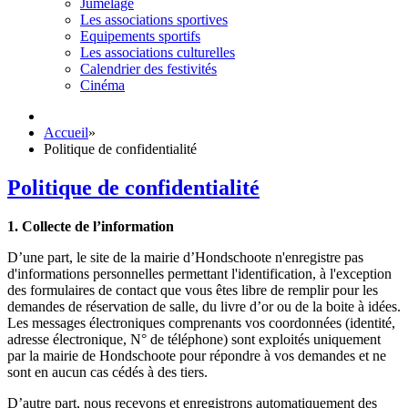
Jumelage
Les associations sportives
Equipements sportifs
Les associations culturelles
Calendrier des festivités
Cinéma
Accueil
»
Politique de confidentialité
Politique de confidentialité
1. Collecte de l’information
D’une part, le site de la mairie d’Hondschoote n'enregistre pas
d'informations personnelles permettant l'identification, à l'exception
des formulaires de contact que vous êtes libre de remplir pour les
demandes de réservation de salle, du livre d’or ou de la boite à idées.
Les messages électroniques comprenants vos coordonnées (identité,
adresse électronique, N° de téléphone) sont exploités uniquement
par la mairie de Hondschoote pour répondre à vos demandes et ne
sont en aucun cas cédés à des tiers.
D’autre part, nous recevons et enregistrons automatiquement des