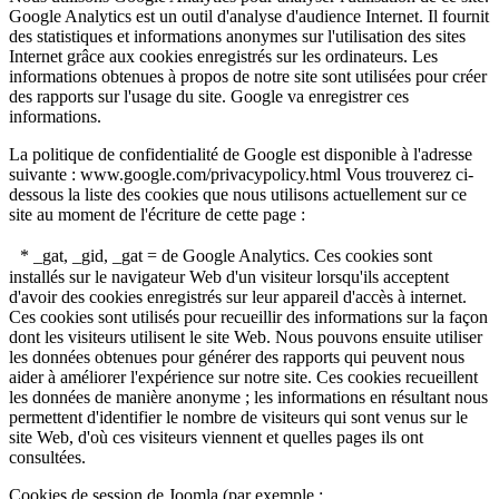
Google Analytics est un outil d'analyse d'audience Internet. Il fournit
des statistiques et informations anonymes sur l'utilisation des sites
Internet grâce aux cookies enregistrés sur les ordinateurs. Les
informations obtenues à propos de notre site sont utilisées pour créer
des rapports sur l'usage du site. Google va enregistrer ces
informations.
La politique de confidentialité de Google est disponible à l'adresse
suivante : www.google.com/privacypolicy.html Vous trouverez ci-
dessous la liste des cookies que nous utilisons actuellement sur ce
site au moment de l'écriture de cette page :
* _gat, _gid, _gat = de Google Analytics. Ces cookies sont
installés sur le navigateur Web d'un visiteur lorsqu'ils acceptent
d'avoir des cookies enregistrés sur leur appareil d'accès à internet.
Ces cookies sont utilisés pour recueillir des informations sur la façon
dont les visiteurs utilisent le site Web. Nous pouvons ensuite utiliser
les données obtenues pour générer des rapports qui peuvent nous
aider à améliorer l'expérience sur notre site. Ces cookies recueillent
les données de manière anonyme ; les informations en résultant nous
permettent d'identifier le nombre de visiteurs qui sont venus sur le
site Web, d'où ces visiteurs viennent et quelles pages ils ont
consultées.
Cookies de session de Joomla (par exemple :