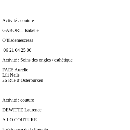
Activité : couture
GABORIT Isabelle
O'filsdemescreas
06 21 04 25 06
Activité : Soins des ongles / esthétique
FAES Aurélie
Lili Nails
26 Rue d’Osterburken
Activité : couture
DEWITTE Laurence
A LO COUTURE
5 résidence de la Prévôté