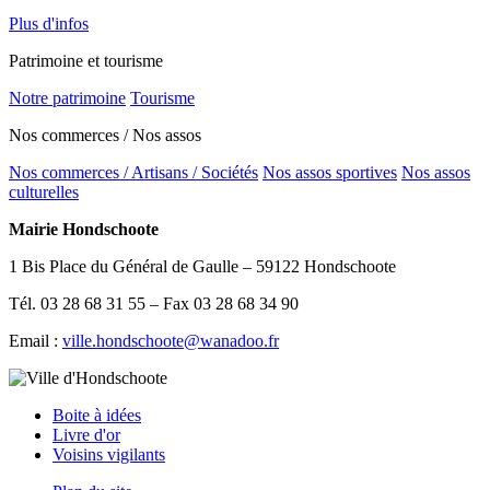
Plus d'infos
Patrimoine et tourisme
Notre patrimoine
Tourisme
Nos commerces / Nos assos
Nos commerces / Artisans / Sociétés
Nos assos sportives
Nos assos
culturelles
Mairie Hondschoote
1 Bis Place du Général de Gaulle – 59122 Hondschoote
Tél. 03 28 68 31 55 – Fax 03 28 68 34 90
Email :
ville.hondschoote@wanadoo.fr
Boite à idées
Livre d'or
Voisins vigilants