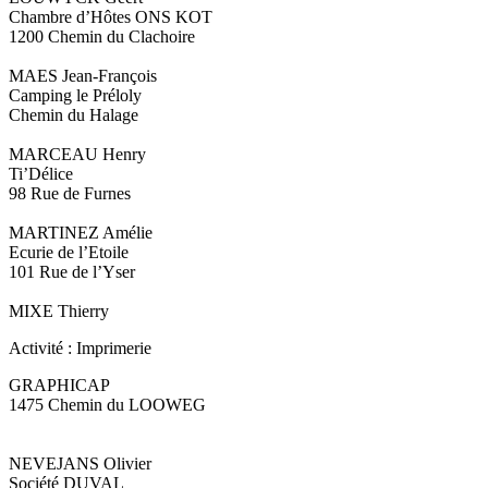
Chambre d’Hôtes ONS KOT
1200 Chemin du Clachoire
MAES Jean-François
Camping le Préloly
Chemin du Halage
MARCEAU Henry
Ti’Délice
98 Rue de Furnes
MARTINEZ Amélie
Ecurie de l’Etoile
101 Rue de l’Yser
MIXE Thierry
Activité : Imprimerie
GRAPHICAP
1475 Chemin du LOOWEG
NEVEJANS Olivier
Société DUVAL