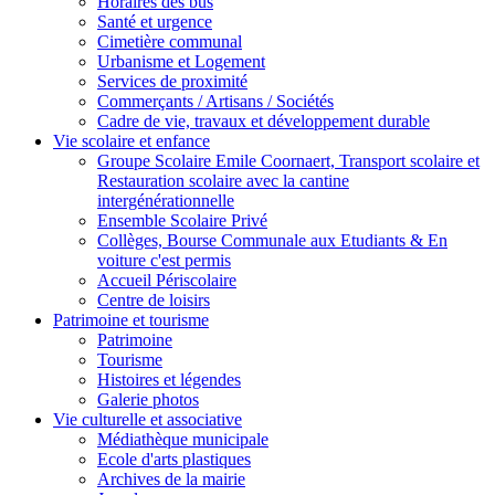
Horaires des bus
Santé et urgence
Cimetière communal
Urbanisme et Logement
Services de proximité
Commerçants / Artisans / Sociétés
Cadre de vie, travaux et développement durable
Vie scolaire et enfance
Groupe Scolaire Emile Coornaert, Transport scolaire et
Restauration scolaire avec la cantine
intergénérationnelle
Ensemble Scolaire Privé
Collèges, Bourse Communale aux Etudiants & En
voiture c'est permis
Accueil Périscolaire
Centre de loisirs
Patrimoine et tourisme
Patrimoine
Tourisme
Histoires et légendes
Galerie photos
Vie culturelle et associative
Médiathèque municipale
Ecole d'arts plastiques
Archives de la mairie