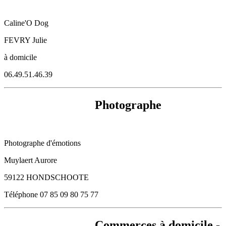
Caline'O Dog
FEVRY Julie
à domicile
06.49.51.46.39
Photographe
Photographe d'émotions
Muylaert Aurore
59122 HONDSCHOOTE
Téléphone 07 85 09 80 75
77
Commerces à domicile -