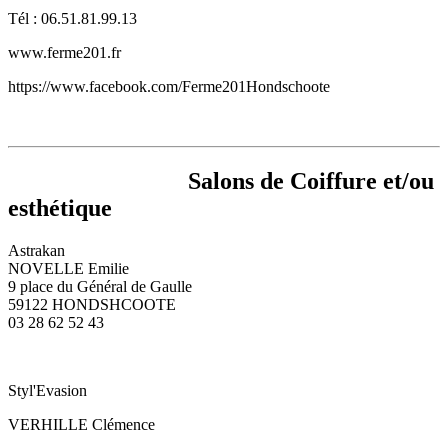
Tél : 06.51.81.99.13
www.ferme201.fr
https://www.facebook.com/Ferme201Hondschoote
Salons de Coiffure et/ou
esthétique
Astrakan
NOVELLE Emilie
9 place du Général de Gaulle
59122 HONDSHCOOTE
03 28 62 52 43
Styl'Evasion
VERHILLE Clémence