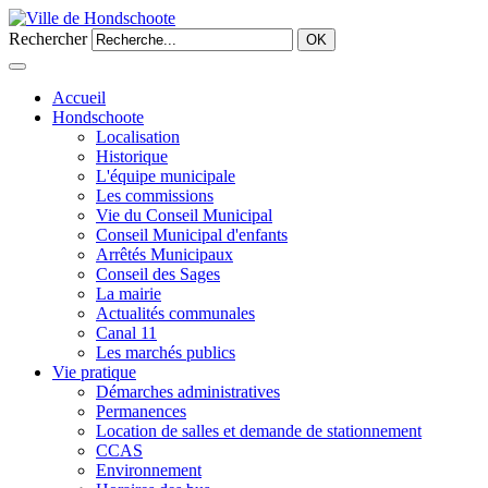
Rechercher
OK
Accueil
Hondschoote
Localisation
Historique
L'équipe municipale
Les commissions
Vie du Conseil Municipal
Conseil Municipal d'enfants
Arrêtés Municipaux
Conseil des Sages
La mairie
Actualités communales
Canal 11
Les marchés publics
Vie pratique
Démarches administratives
Permanences
Location de salles et demande de stationnement
CCAS
Environnement