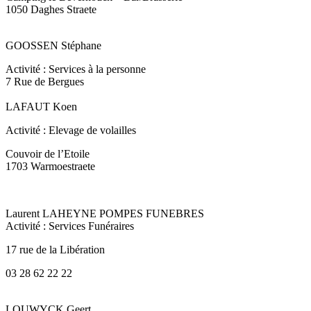
1050 Daghes Straete
GOOSSEN Stéphane
Activité : Services à la personne
7 Rue de Bergues
LAFAUT Koen
Activité : Elevage de volailles
Couvoir de l’Etoile
1703 Warmoestraete
Laurent LAHEYNE POMPES FUNEBRES
Activité : Services Funéraires
17 rue de la Libération
03 28 62 22 22
LOUWYCK Geert