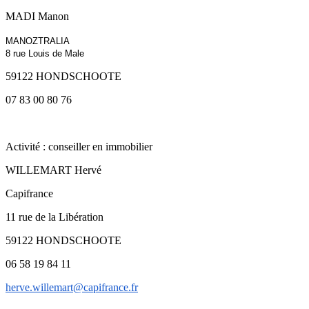
MADI Manon
MANOZTRALIA
8 rue Louis de Male
59122 HONDSCHOOTE
07 83 00 80 76
Activité : conseiller en immobilier
WILLEMART Hervé
Capifrance
11 rue de la Libération
59122 HONDSCHOOTE
06 58 19 84 11
herve.willemart@capifrance.fr