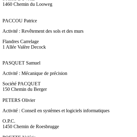
1460 Chemin du Looweg
PACCOU Patrice
Activité : Revêtement des sols et des murs
Flandres Carrelage
1 Allée Valère Decock
PASQUET Samuel
Activité : Mécanique de précision
Société PACQUET
150 Chemin du Berger
PETERS Olivier
Activité : Conseil en systèmes et logiciels informatiques
O.P.C.
1450 Chemin de Roesbrugge