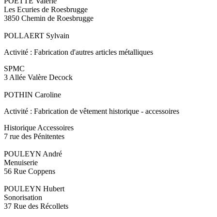
POETTE Valérie
Les Ecuries de Roesbrugge
3850 Chemin de Roesbrugge
POLLAERT Sylvain
Activité : Fabrication d'autres articles métalliques
SPMC
3 Allée Valère Decock
POTHIN Caroline
Activité : Fabrication de vêtement historique - accessoires
Historique Accessoires
7 rue des Pénitentes
POULEYN André
Menuiserie
56 Rue Coppens
POULEYN Hubert
Sonorisation
37 Rue des Récollets