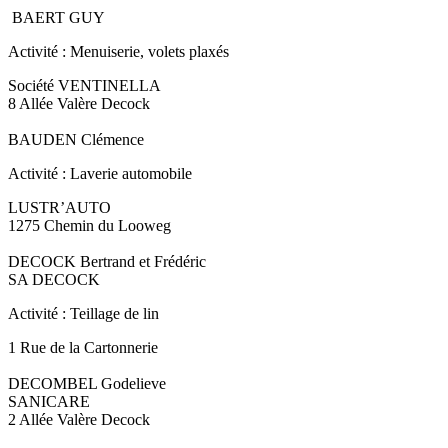
BAERT GUY
Activité : Menuiserie, volets plaxés
Société VENTINELLA
8 Allée Valère Decock
BAUDEN Clémence
Activité : Laverie automobile
LUSTR’AUTO
1275 Chemin du Looweg
DECOCK Bertrand et Frédéric
SA DECOCK
Activité : Teillage de lin
1 Rue de la Cartonnerie
DECOMBEL Godelieve
SANICARE
2 Allée Valère Decock