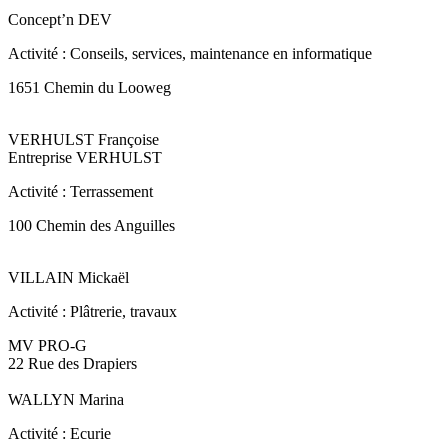
Concept’n DEV
Activité : Conseils, services, maintenance en informatique
1651 Chemin du Looweg
VERHULST Françoise
Entreprise VERHULST
Activité : Terrassement
100 Chemin des Anguilles
VILLAIN Mickaël
Activité : Plâtrerie, travaux
MV PRO-G
22 Rue des Drapiers
WALLYN Marina
Activité : Ecurie