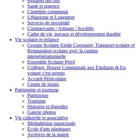
Horaires des bus
Santé et urgence
Cimetière communal
Urbanisme et Logement
Services de proximité
Commerçants / Artisans / Sociétés
Cadre de vie, travaux et développement durable
Vie scolaire et enfance
Groupe Scolaire Emile Coornaert, Transport scolaire et
Restauration scolaire avec la cantine
intergénérationnelle
Ensemble Scolaire Privé
Collèges, Bourse Communale aux Etudiants & En
voiture c'est permis
Accueil Périscolaire
Centre de loisirs
Patrimoine et tourisme
Patrimoine
Tourisme
Histoires et légendes
Galerie photos
Vie culturelle et associative
Médiathèque municipale
Ecole d'arts plastiques
Archives de la mairie