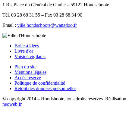
1 Bis Place du Général de Gaulle – 59122 Hondschoote
Tél. 03 28 68 31 55 – Fax 03 28 68 34 90
Email :
ville.hondschoote@wanadoo.fr
Boite à idées
Livre d'or
Voisins vigilants
Plan du site
Mentions légales
Accès réservé
Politique de confidentialité
Retrait des données personnelles
© copyright 2014 – Hondshoote, tous droits réservés. Réalisation
neoweb.fr