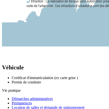
Véhicule
Certificat d'immatriculation (ex carte grise )
Permis de conduire
Vie pratique
Démarches administratives
Permanences
Location de salles et demande de stationnement