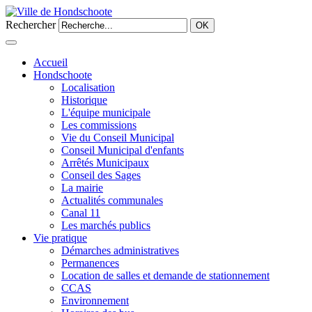
Rechercher
OK
Accueil
Hondschoote
Localisation
Historique
L'équipe municipale
Les commissions
Vie du Conseil Municipal
Conseil Municipal d'enfants
Arrêtés Municipaux
Conseil des Sages
La mairie
Actualités communales
Canal 11
Les marchés publics
Vie pratique
Démarches administratives
Permanences
Location de salles et demande de stationnement
CCAS
Environnement