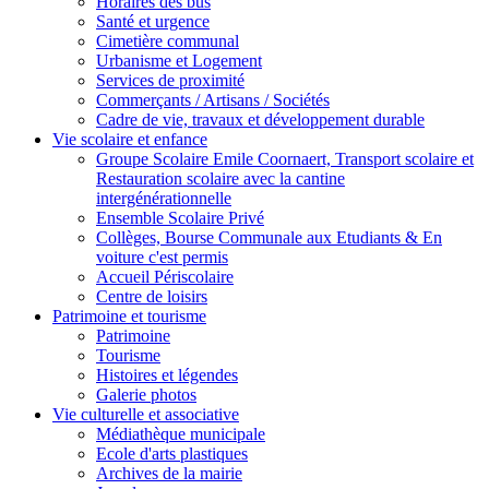
Horaires des bus
Santé et urgence
Cimetière communal
Urbanisme et Logement
Services de proximité
Commerçants / Artisans / Sociétés
Cadre de vie, travaux et développement durable
Vie scolaire et enfance
Groupe Scolaire Emile Coornaert, Transport scolaire et
Restauration scolaire avec la cantine
intergénérationnelle
Ensemble Scolaire Privé
Collèges, Bourse Communale aux Etudiants & En
voiture c'est permis
Accueil Périscolaire
Centre de loisirs
Patrimoine et tourisme
Patrimoine
Tourisme
Histoires et légendes
Galerie photos
Vie culturelle et associative
Médiathèque municipale
Ecole d'arts plastiques
Archives de la mairie