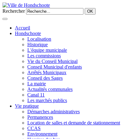
Rechercher
OK
Accueil
Hondschoote
Localisation
Historique
L'équipe municipale
Les commissions
Vie du Conseil Municipal
Conseil Municipal d'enfants
Arrêtés Municipaux
Conseil des Sages
La mairie
Actualités communales
Canal 11
Les marchés publics
Vie pratique
Démarches administratives
Permanences
Location de salles et demande de stationnement
CCAS
Environnement