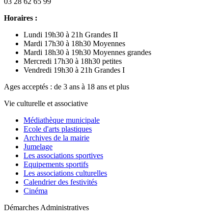
03 28 62 65 99
Horaires :
Lundi 19h30 à 21h Grandes II
Mardi 17h30 à 18h30 Moyennes
Mardi 18h30 à 19h30 Moyennes grandes
Mercredi 17h30 à 18h30 petites
Vendredi 19h30 à 21h Grandes I
Ages acceptés : de 3 ans à 18 ans et plus
Vie culturelle et associative
Médiathèque municipale
Ecole d'arts plastiques
Archives de la mairie
Jumelage
Les associations sportives
Equipements sportifs
Les associations culturelles
Calendrier des festivités
Cinéma
Démarches Administratives