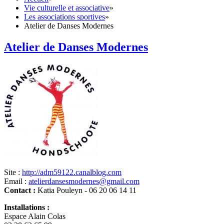
Vie culturelle et associative
»
Les associations sportives
»
Atelier de Danses Modernes
Atelier de Danses Modernes
Site :
http://adm59122.canalblog.com
Email :
atelierdansesmodernes@gmail.com
Contact :
Katia Pouleyn - 06 20 06 14 11
Installations :
Espace Alain Colas