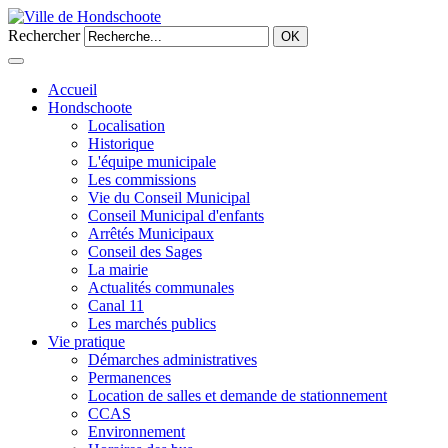
Rechercher
OK
Accueil
Hondschoote
Localisation
Historique
L'équipe municipale
Les commissions
Vie du Conseil Municipal
Conseil Municipal d'enfants
Arrêtés Municipaux
Conseil des Sages
La mairie
Actualités communales
Canal 11
Les marchés publics
Vie pratique
Démarches administratives
Permanences
Location de salles et demande de stationnement
CCAS
Environnement