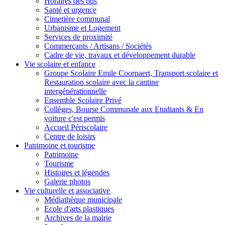
Horaires des bus
Santé et urgence
Cimetière communal
Urbanisme et Logement
Services de proximité
Commerçants / Artisans / Sociétés
Cadre de vie, travaux et développement durable
Vie scolaire et enfance
Groupe Scolaire Emile Coornaert, Transport scolaire et
Restauration scolaire avec la cantine
intergénérationnelle
Ensemble Scolaire Privé
Collèges, Bourse Communale aux Etudiants & En
voiture c'est permis
Accueil Périscolaire
Centre de loisirs
Patrimoine et tourisme
Patrimoine
Tourisme
Histoires et légendes
Galerie photos
Vie culturelle et associative
Médiathèque municipale
Ecole d'arts plastiques
Archives de la mairie