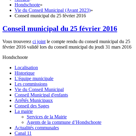
Hondschoote
»
Vie du Conseil Municipal (Avant 2023)
»
Conseil municipal du 25 février 2016
Conseil municipal du 25 février 2016
Vous trouverez
ci joint
le compte rendu du conseil municipal du 25
février 2016 validé lors du conseil municipal du jeudi 31 mars 2016
Hondschoote
Localisation
Historique
L'équipe municipale
Les commissions
Vie du Conseil Municipal
Conseil Municipal d'enfants
Arrêtés Municipaux
Conseil des Sages
La mairie
Services de la Mairie
Agents de la commune d’Hondschoote
Actualités communales
Canal 11