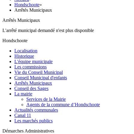
Hondschoote
»
Arrêtés Municipaux
Arrêtés Municipaux
L'arrêté municipal demandé n'est plus disponible
Hondschoote
Localisation
Historique
L'équipe municipale
Les commissions
Vie du Conseil Municipal
Conseil Municipal d'enfants
Arrêtés Municipaux
Conseil des Sages
La mairie
Services de la Mairie
Agents de la commune d’Hondschoote
Actualités communales
Canal 11
Les marchés publics
Démarches Administratives