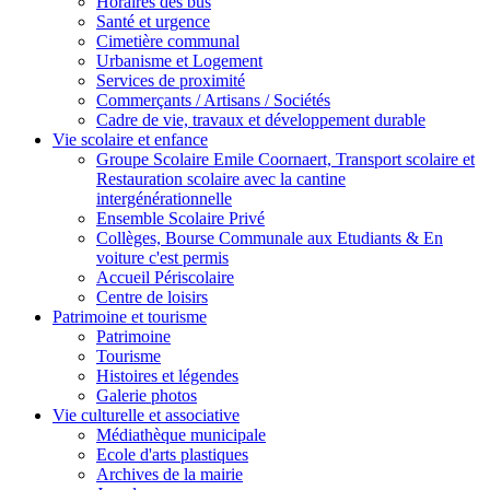
Horaires des bus
Santé et urgence
Cimetière communal
Urbanisme et Logement
Services de proximité
Commerçants / Artisans / Sociétés
Cadre de vie, travaux et développement durable
Vie scolaire et enfance
Groupe Scolaire Emile Coornaert, Transport scolaire et
Restauration scolaire avec la cantine
intergénérationnelle
Ensemble Scolaire Privé
Collèges, Bourse Communale aux Etudiants & En
voiture c'est permis
Accueil Périscolaire
Centre de loisirs
Patrimoine et tourisme
Patrimoine
Tourisme
Histoires et légendes
Galerie photos
Vie culturelle et associative
Médiathèque municipale
Ecole d'arts plastiques
Archives de la mairie