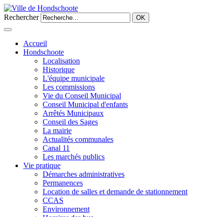
Rechercher
OK
Accueil
Hondschoote
Localisation
Historique
L'équipe municipale
Les commissions
Vie du Conseil Municipal
Conseil Municipal d'enfants
Arrêtés Municipaux
Conseil des Sages
La mairie
Actualités communales
Canal 11
Les marchés publics
Vie pratique
Démarches administratives
Permanences
Location de salles et demande de stationnement
CCAS
Environnement