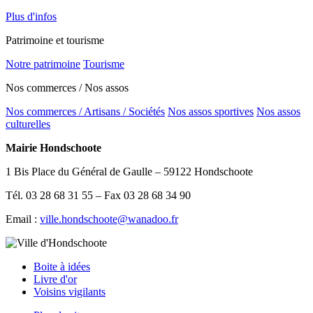
Plus d'infos
Patrimoine et tourisme
Notre patrimoine
Tourisme
Nos commerces / Nos assos
Nos commerces / Artisans / Sociétés
Nos assos sportives
Nos assos
culturelles
Mairie Hondschoote
1 Bis Place du Général de Gaulle – 59122 Hondschoote
Tél. 03 28 68 31 55 – Fax 03 28 68 34 90
Email :
ville.hondschoote@wanadoo.fr
Boite à idées
Livre d'or
Voisins vigilants