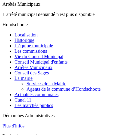
Arrêtés Municipaux
L'arrêté municipal demandé n'est plus disponible
Hondschoote
Localisation
Historique
L'équipe municipale
Les commissions
Vie du Conseil Municipal
Conseil Municipal d'enfants
Arrêtés Municipaux
Conseil des Sages
La mairie
Services de la Mairie
Agents de la commune d’Hondschoote
Actualités communales
Canal 11
Les marchés publics
Démarches Administratives
Plus d'infos