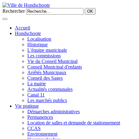
Rechercher
OK
Accueil
Hondschoote
Localisation
Historique
L'équipe municipale
Les commissions
Vie du Conseil Municipal
Conseil Municipal d'enfants
Arrêtés Municipaux
Conseil des Sages
La mairie
Actualités communales
Canal 11
Les marchés publics
Vie pratique
Démarches administratives
Permanences
Location de salles et demande de stationnement
CCAS
Environnement