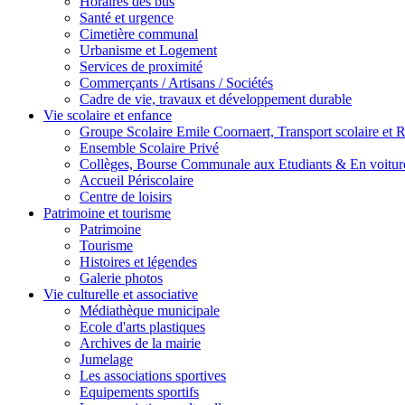
Horaires des bus
Santé et urgence
Cimetière communal
Urbanisme et Logement
Services de proximité
Commerçants / Artisans / Sociétés
Cadre de vie, travaux et développement durable
Vie scolaire et enfance
Groupe Scolaire Emile Coornaert, Transport scolaire et Re
Ensemble Scolaire Privé
Collèges, Bourse Communale aux Etudiants & En voiture
Accueil Périscolaire
Centre de loisirs
Patrimoine et tourisme
Patrimoine
Tourisme
Histoires et légendes
Galerie photos
Vie culturelle et associative
Médiathèque municipale
Ecole d'arts plastiques
Archives de la mairie
Jumelage
Les associations sportives
Equipements sportifs