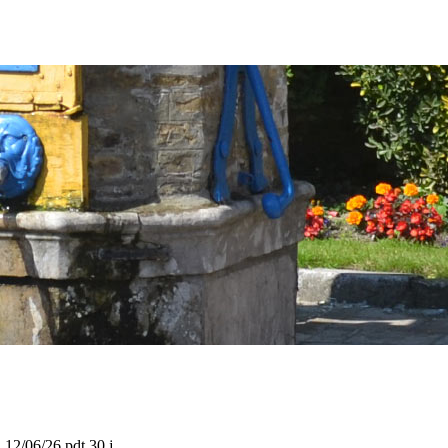
u 12/06/26 pdt 30 j