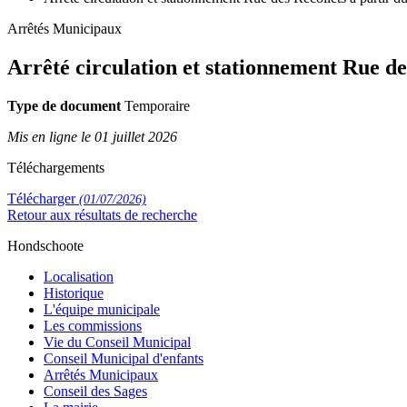
Arrêtés Municipaux
Arrêté circulation et stationnement Rue des
Type de document
Temporaire
Mis en ligne le 01 juillet 2026
Téléchargements
Télécharger
(01/07/2026)
Retour aux résultats de recherche
Hondschoote
Localisation
Historique
L'équipe municipale
Les commissions
Vie du Conseil Municipal
Conseil Municipal d'enfants
Arrêtés Municipaux
Conseil des Sages