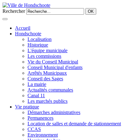
Rechercher
OK
Accueil
Hondschoote
Localisation
Historique
L'équipe municipale
Les commissions
Vie du Conseil Municipal
Conseil Municipal d'enfants
Arrêtés Municipaux
Conseil des Sages
La mairie
Actualités communales
Canal 11
Les marchés publics
Vie pratique
Démarches administratives
Permanences
Location de salles et demande de stationnement
CCAS
Environnement