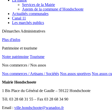
La mairie
Services de la Mairie
Agents de la commune d’Hondschoote
Actualités communales
Canal 11
Les marchés publics
Démarches Administratives
Plus d'infos
Patrimoine et tourisme
Notre patrimoine
Tourisme
Nos commerces / Nos assos
Nos commerces / Artisans / Sociétés
Nos assos sportives
Nos assos cu
Mairie Hondschoote
1 Bis Place du Général de Gaulle – 59122 Hondschoote
Tél. 03 28 68 31 55 – Fax 03 28 68 34 90
Email :
ville.hondschoote@wanadoo.fr