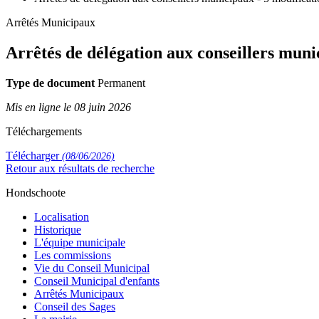
Arrêtés Municipaux
Arrêtés de délégation aux conseillers muni
Type de document
Permanent
Mis en ligne le 08 juin 2026
Téléchargements
Télécharger
(08/06/2026)
Retour aux résultats de recherche
Hondschoote
Localisation
Historique
L'équipe municipale
Les commissions
Vie du Conseil Municipal
Conseil Municipal d'enfants
Arrêtés Municipaux
Conseil des Sages