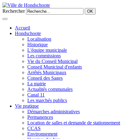
Rechercher
OK
Accueil
Hondschoote
Localisation
Historique
L'équipe municipale
Les commissions
Vie du Conseil Municipal
Conseil Municipal d'enfants
Arrêtés Municipaux
Conseil des Sages
La mairie
Actualités communales
Canal 11
Les marchés publics
Vie pratique
Démarches administratives
Permanences
Location de salles et demande de stationnement
CCAS
Environnement