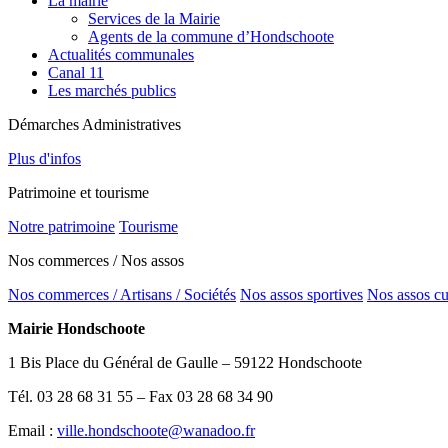
La mairie
Services de la Mairie
Agents de la commune d’Hondschoote
Actualités communales
Canal 11
Les marchés publics
Démarches Administratives
Plus d'infos
Patrimoine et tourisme
Notre patrimoine
Tourisme
Nos commerces / Nos assos
Nos commerces / Artisans / Sociétés
Nos assos sportives
Nos assos cu
Mairie Hondschoote
1 Bis Place du Général de Gaulle – 59122 Hondschoote
Tél. 03 28 68 31 55 – Fax 03 28 68 34 90
Email :
ville.hondschoote@wanadoo.fr